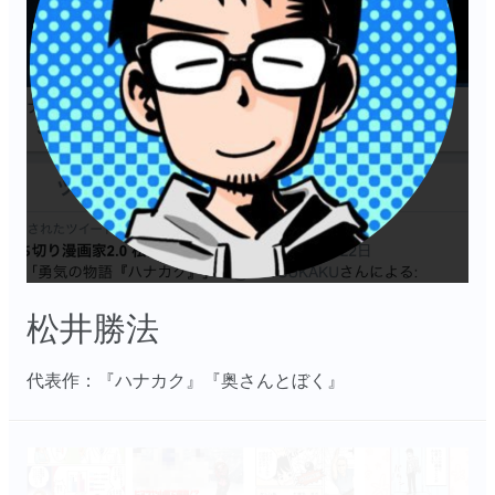
松井勝法
代表作：『ハナカク』『奥さんとぼく』